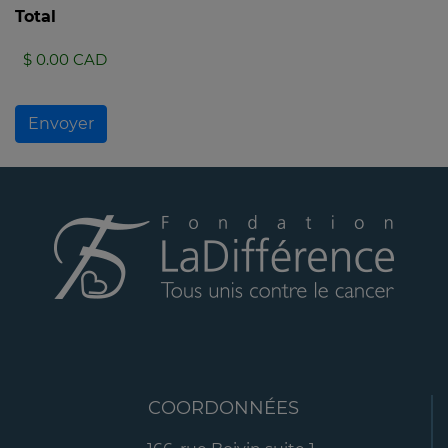
Total
Envoyer
COORDONNÉES