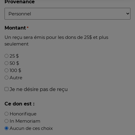
Provenance
Montant
*
Un reçu sera émis pour les dons de 25$ et plus
seulement
25 $
50 $
100 $
Autre
Reçu
Je ne désire pas de reçu
Ce don est :
Honorifique
In Memoriam
Aucun de ces choix