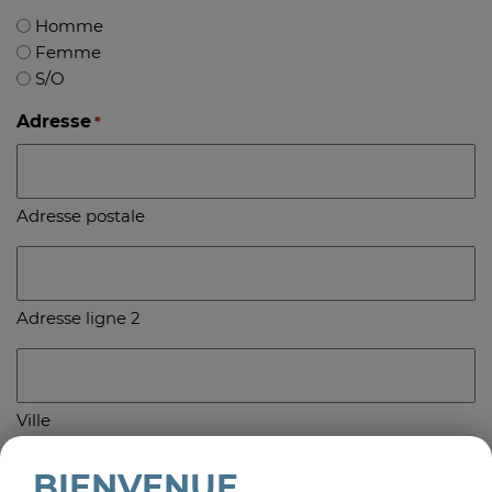
Homme
Femme
S/O
Adresse
*
Adresse postale
Adresse ligne 2
Ville
BIENVENUE